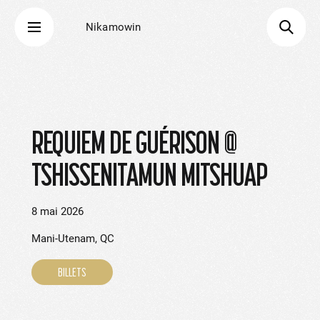
Nikamowin
REQUIEM DE GUÉRISON @
TSHISSENITAMUN MITSHUAP
8 mai 2026
Mani-Utenam, QC
BILLETS