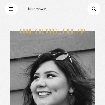
Nikamowin
CHANTS DE GORGE, FOLK, POP