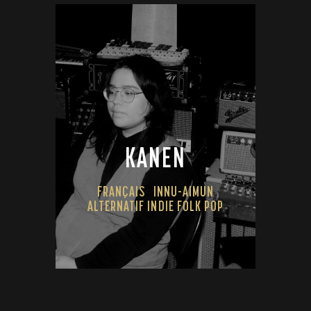
KANEN
FRANÇAIS
INNU-AIMUN
ALTERNATIF INDIE FOLK POP