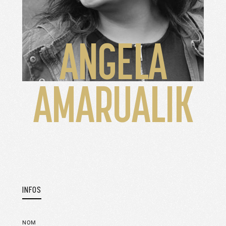
ANGELA
AMARUALIK
INFOS
NOM