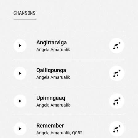
CHANSONS
Angirrarviga
Angela Amarualik
Qailiqpunga
Angela Amarualik
Upirnngaaq
Angela Amarualik
Remember
Angela Amarualik
Q052