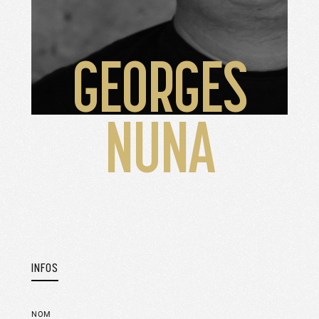
GEORGES
NUNA
INFOS
NOM