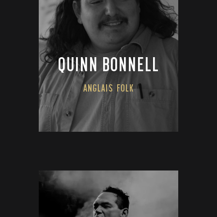
QUINN BONNELL
ANGLAIS
FOLK