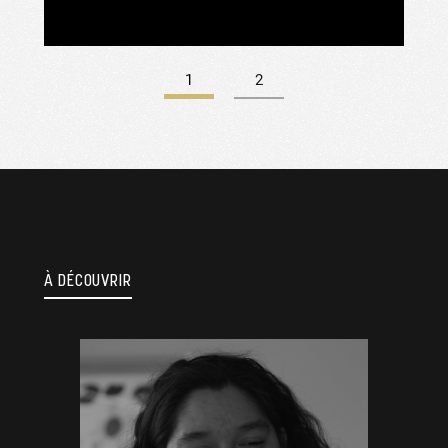
1
2
À DÉCOUVRIR