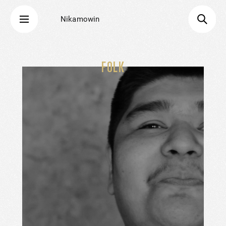
Nikamowin
FOLK