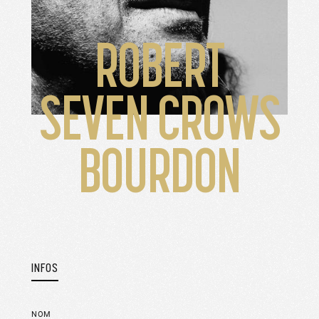
ROBERT
SEVEN CROWS
BOURDON
INFOS
NOM