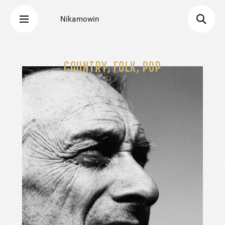
Nikamowin
COUNTRY, FOLK, POP