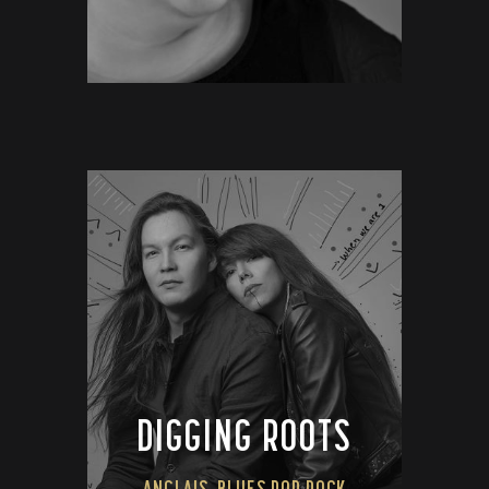
DIGGING ROOTS
ANGLAIS
BLUES POP ROCK