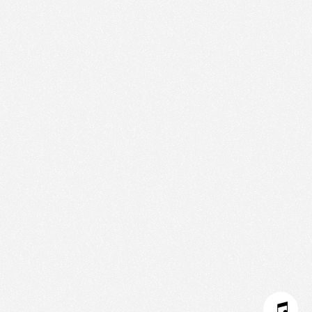
Nous utilisons des technologies et cookies pour
analyser le trafic de ce site et enrichir votre
expérience.
PARAMÉTRER LES COOKIES
REFUSER LES COOKIES