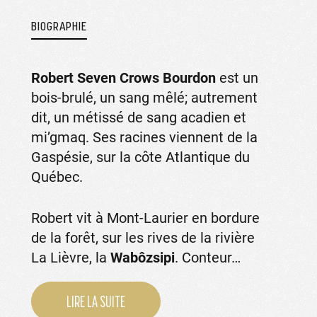
BIOGRAPHIE
Robert Seven Crows Bourdon
est un
bois-brulé, un sang mêlé; autrement
dit, un métissé de sang acadien et
mi’gmaq. Ses racines viennent de la
Gaspésie, sur la côte Atlantique du
Québec.
Robert vit à Mont-Laurier en bordure
de la forêt, sur les rives de la rivière
La Lièvre, la
Wabôzsipi
. Conteur…
LIRE LA SUITE