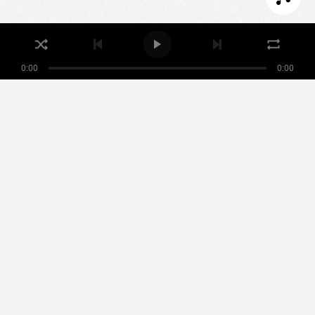
ACCEPTER LES COOKIES
0:00
0:00
Nikamowin
ARTISTES
PLAYLISTS
ÉVÉNEMENTS
MUSIQUE NOMADE