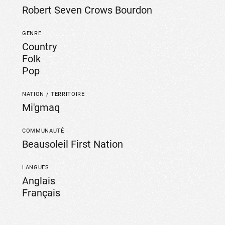
Robert Seven Crows Bourdon
GENRE
Country
Folk
Pop
NATION / TERRITOIRE
Mi'gmaq
COMMUNAUTÉ
Beausoleil First Nation
LANGUES
Anglais
Français