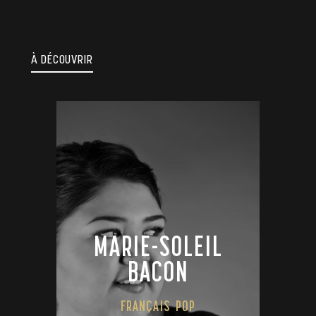
À DÉCOUVRIR
MARIE-SOLEIL
BACON
FRANÇAIS
POP