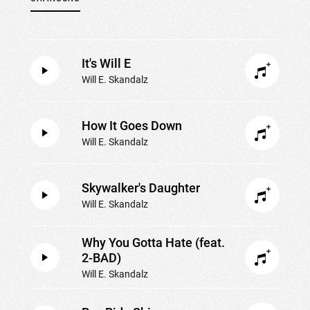
It's Will E
Will E. Skandalz
How It Goes Down
Will E. Skandalz
Skywalker's Daughter
Will E. Skandalz
Why You Gotta Hate (feat.
2-BAD)
Will E. Skandalz