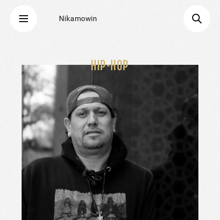
Nikamowin
HIP-HOP