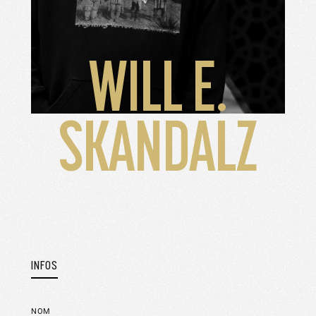
WILL E.
SKANDALZ
INFOS
NOM