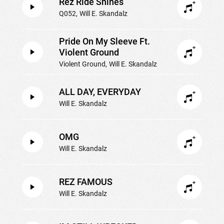
Rez Ride Shines
Q052
Will E. Skandalz
Pride On My Sleeve Ft.
Violent Ground
Violent Ground
Will E. Skandalz
ALL DAY, EVERYDAY
Will E. Skandalz
OMG
Will E. Skandalz
REZ FAMOUS
Will E. Skandalz