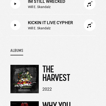
IM STILL WRECKED
Will E. Skandalz
KICKIN IT LIVE CYPHER
Will E. Skandalz
ALBUMS
THE
HARVEST
2022
WHY YOU