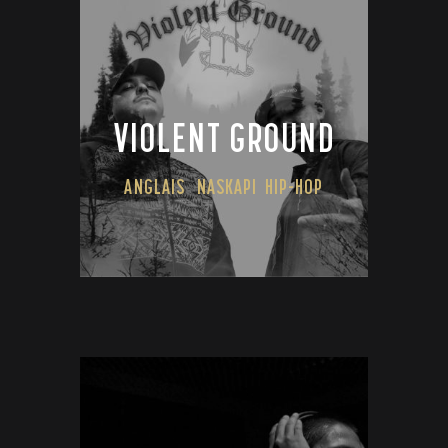
VIOLENT GROUND
ANGLAIS
NASKAPI
HIP-HOP