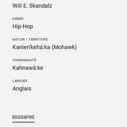
Will E. Skandalz
GENRE
Hip-Hop
NATION / TERRITOIRE
Kanien'kehá:ka (Mohawk)
COMMUNAUTÉ
Kahnawà:ke
LANGUES
Anglais
BIOGRAPHIE