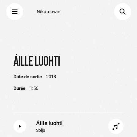
Nikamowin
ÁILLE LUOHTI
Date de sortie
2018
Durée
1:56
Áille luohti
Solju