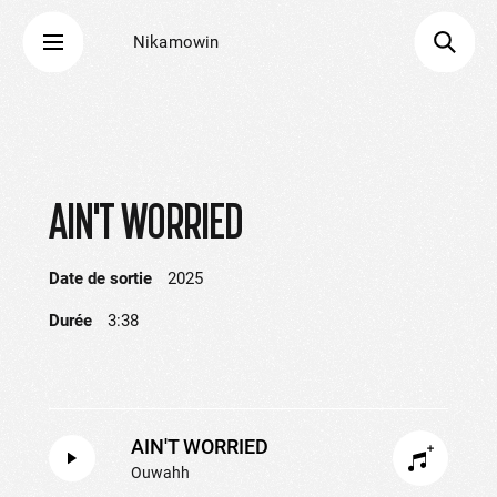
Nikamowin
AIN'T WORRIED
Date de sortie
2025
Durée
3:38
AIN'T WORRIED
Ouwahh