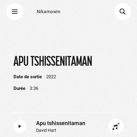
Nikamowin
APU TSHISSENITAMAN
Date de sortie
2022
Durée
3:36
Apu tshissenitaman
David Hart