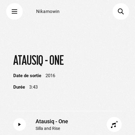
Nikamowin
ATAUSIQ - ONE
Date de sortie
2016
Durée
3:43
Atausiq - One
Silla and Rise