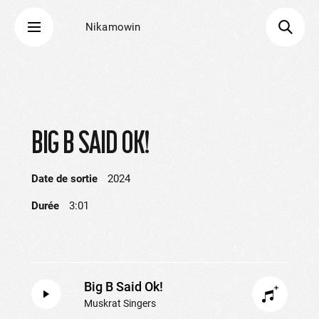
Nikamowin
BIG B SAID OK!
Date de sortie
2024
Durée
3:01
Big B Said Ok!
Muskrat Singers