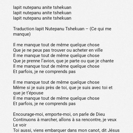
Iapit nutepanu anite tshekuan
Iapit nutepanu anite tshekuan
Iapit nutepanu anite tshekuan
Traduction Iapit Nutepanu Tshekuan – (Ce qui me
manque)
Il me manque tout de même quelque chose
Que je ne peux pas trouver ou acheter en ville
Il me manque tout de même quelque chose
Que je prenne l’avion, que je parte ou que je chante
Il me manque tout de même quelque chose
Et parfois, je ne comprends pas
Il me manque tout de même quelque chose
Même si je suis près de toi, que je suis avec toi et
que je t’épouse
Il me manque tout de même quelque chose
Et parfois, je ne comprends pas
Encourage-moi, emporte-moi, on parle de Dieu
Continuons à marcher, allons à sa rencontre, je veux
Le voir
Toi aussi, viens embarquer dans mon canot, dit Jésus