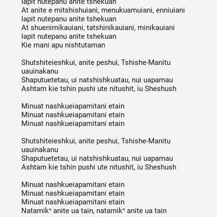
Iapit nutepanu anite tshekuan
At anite e mitshishuiani, menukuamuiani, enniuiani
Iapit nutepanu anite tshekuan
At shuenimikauiani, tatshinikauiani, minikauiani
Iapit nutepanu anite tshekuan
Kie mani apu nishtutaman
Shutshiteieshkui, anite peshui, Tshishe-Manitu
uauinakanu
Shaputuetetau, ui natshishkuatau, nui uapamau
Ashtam kie tshin pushi ute nitushit, iu Sheshush
Minuat nashkueiapamitani etain
Minuat nashkueiapamitani etain
Minuat nashkueiapamitani etain
Shutshiteieshkui, anite peshui, Tshishe-Manitu
uauinakanu
Shaputuetetau, ui natshishkuatau, nui uapamau
Ashtam kie tshin pushi ute nitushit, iu Sheshush
Minuat nashkueiapamitani etain
Minuat nashkueiapamitani etain
Minuat nashkueiapamitani etain
Natamikᵘ anite ua tain, natamikᵘ anite ua tain