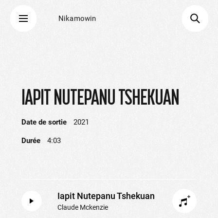
Nikamowin
IAPIT NUTEPANU TSHEKUAN
Date de sortie
2021
Durée
4:03
Iapit Nutepanu Tshekuan
Claude Mckenzie