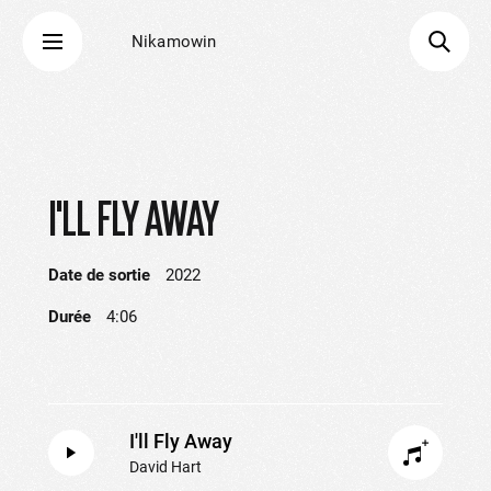
Nikamowin
I'LL FLY AWAY
Date de sortie
2022
Durée
4:06
I'll Fly Away
David Hart