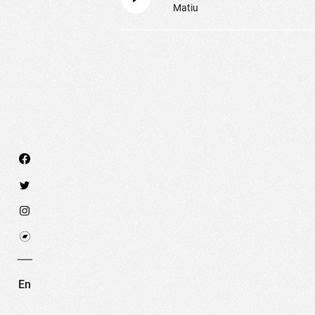
Matiu
Nous utilisons des technologies et cookies pour an
PARAMÉTRER LES COOKIES
RE
En