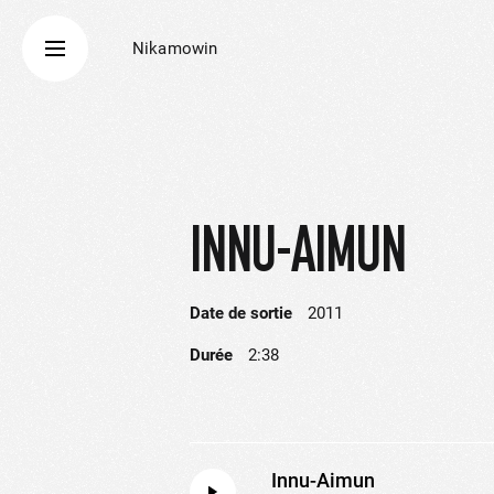
Nikamowin
INNU-AIMUN
Date de sortie
2011
Durée
2:38
Innu-Aimun