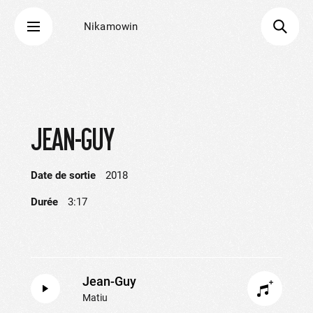
Nikamowin
JEAN-GUY
Date de sortie
2018
Durée
3:17
Jean-Guy
Matiu