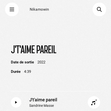
Nikamowin
J'T'AIME PAREIL
Date de sortie
2022
Durée
4:39
J't'aime pareil
Sandrine Masse