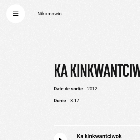
Nikamowin
KA KINKWANTCI
Date de sortie
2012
Durée
3:17
Ka kinkwantciwok