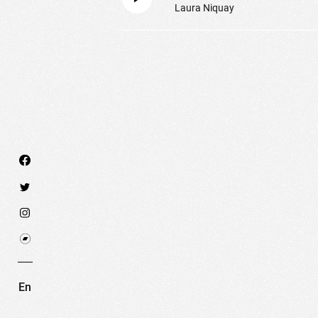
Laura Niquay
Nous utilisons des technologies et cookies pour an
PARAMÉTRER LES COOKIES
RE
En