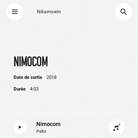
Nikamowin
NIMOCOM
Date de sortie
2018
Durée
4:03
Nimocom
Pako