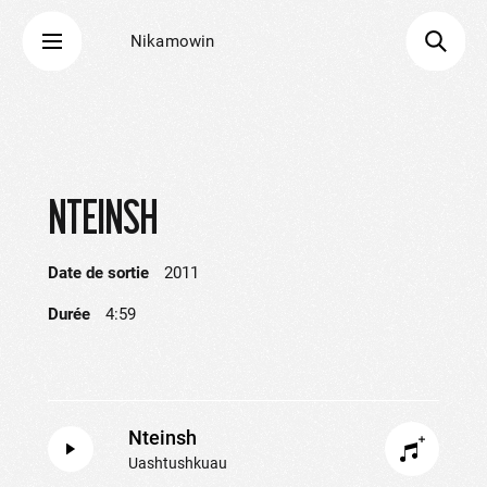
Nikamowin
NTEINSH
Date de sortie
2011
Durée
4:59
Nteinsh
Uashtushkuau