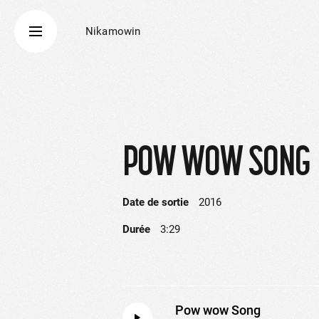
Nikamowin
POW WOW SONG
Date de sortie
2016
Durée
3:29
Pow wow Song