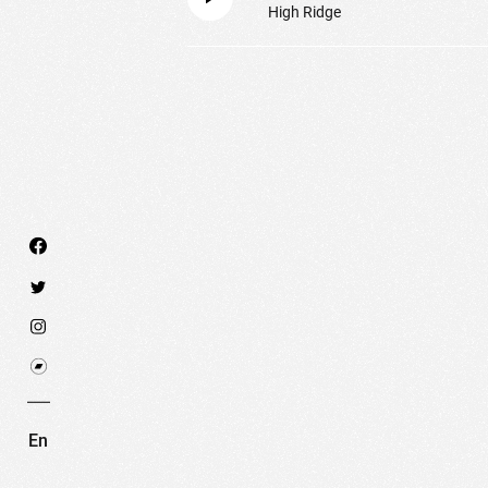
High Ridge
Nous utilisons des technologies et cookies pour an
PARAMÉTRER LES COOKIES
RE
En