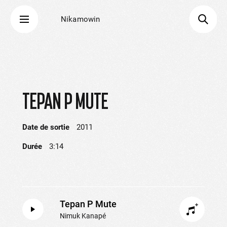
Nikamowin
TEPAN P MUTE
Date de sortie
2011
Durée
3:14
Tepan P Mute
Nimuk Kanapé