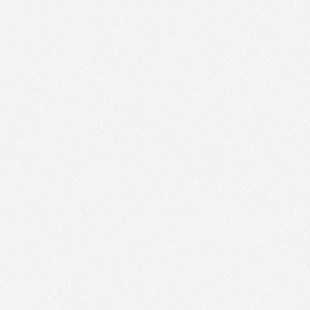
Nous utilisons des technologies et cookies pour
analyser le trafic de ce site et enrichir votre