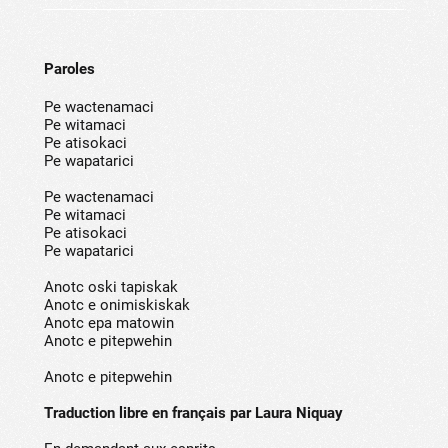
Paroles
Pe wactenamaci
Pe witamaci
Pe atisokaci
Pe wapatarici
Pe wactenamaci
Pe witamaci
Pe atisokaci
Pe wapatarici
Anotc oski tapiskak
Anotc e onimiskiskak
Anotc epa matowin
Anotc e pitepwehin
Anotc e pitepwehin
Traduction libre en français par Laura Niquay