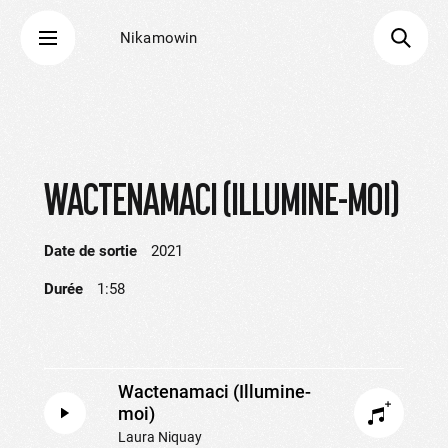
Nikamowin
WACTENAMACI (ILLUMINE-MOI)
Date de sortie
2021
Durée
1:58
Wactenamaci (Illumine-
moi)
Laura Niquay