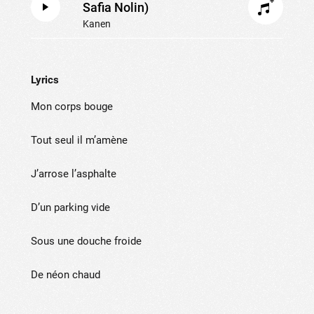
Safia Nolin)
Kanen
Lyrics
Mon corps bouge
Tout seul il m’amène
J’arrose l’asphalte
D’un parking vide
Sous une douche froide
De néon chaud