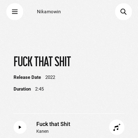
Nikamowin
FUCK THAT SHIT
Release Date
2022
Duration
2:45
Fuck that Shit
Kanen