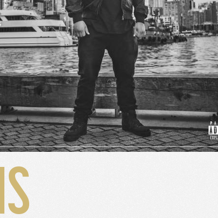
alyser le trafic de ce site et enrichir votre expérience.
IS
FUSER LES COOKIES
ACCEPTER LES COOKIES