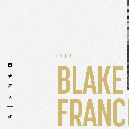
HIP-HOP
BLAKE
Nous utilisons des technologies et cookies pour an
FRANC
PARAMÉTRER LES COOKIES
RE
En