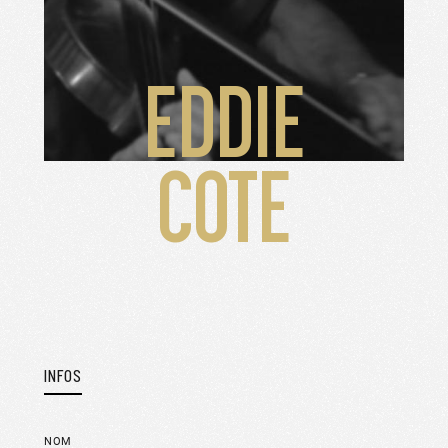
EDDIE
COTE
INFOS
NOM