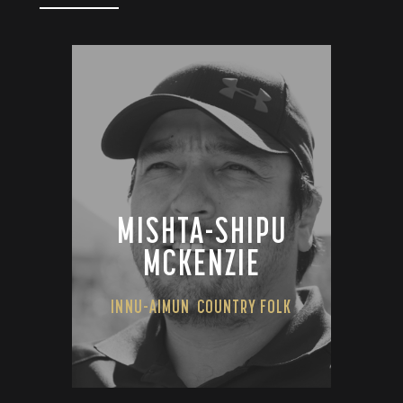
MISHTA-SHIPU
MCKENZIE
INNU-AIMUN
COUNTRY FOLK