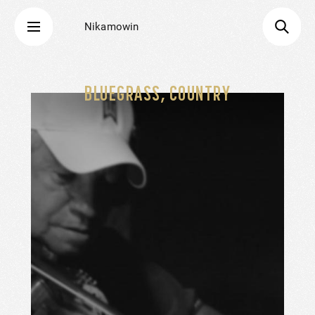
Nikamowin
BLUEGRASS, COUNTRY