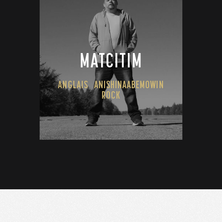
MATCITIM
ANGLAIS
ANISHINAABEMOWIN
ROCK