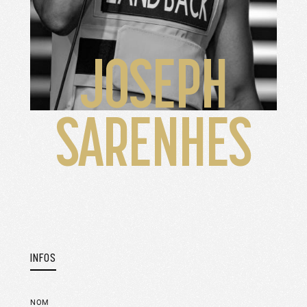
JOSEPH
SARENHES
INFOS
NOM