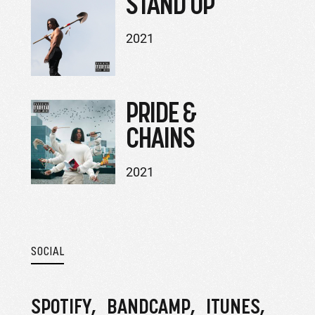
STAND UP
2021
PRIDE &
CHAINS
2021
SOCIAL
SPOTIFY
BANDCAMP
ITUNES