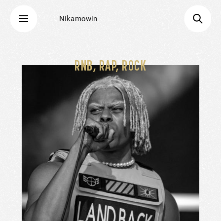
Nikamowin
RNB, RAP, ROCK