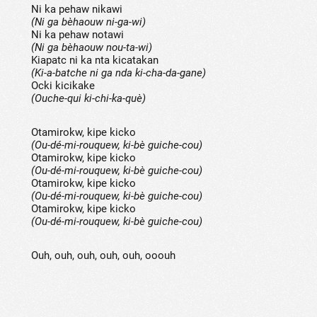
Ni ka pehaw nikawi
(Ni ga bèhaouw ni-ga-wi)
Ni ka pehaw notawi
(Ni ga bèhaouw nou-ta-wi)
Kiapatc ni ka nta kicatakan
(Ki-a-batche ni ga nda ki-cha-da-gane)
Ocki kicikake
(Ouche-qui ki-chi-ka-què)
Otamirokw, kipe kicko
(Ou-dé-mi-rouquew, ki-bè guiche-cou)
Otamirokw, kipe kicko
(Ou-dé-mi-rouquew, ki-bè guiche-cou)
Otamirokw, kipe kicko
(Ou-dé-mi-rouquew, ki-bè guiche-cou)
Otamirokw, kipe kicko
(Ou-dé-mi-rouquew, ki-bè guiche-cou)
Ouh, ouh, ouh, ouh, ouh, ooouh