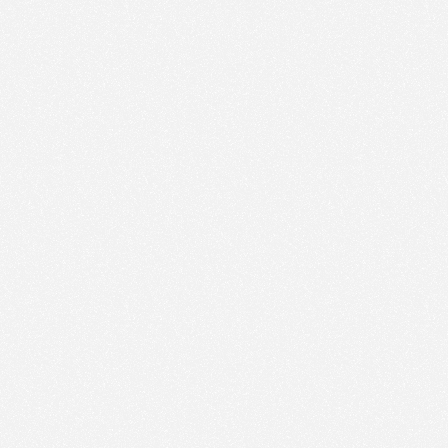
We use technologies and cookies to analyze traffic
to this site and enrich your experience.