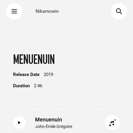
Nikamowin
MENUENUIN
Release Date
2019
Duration
2:46
Menuenuin
John-Émile Grégoire