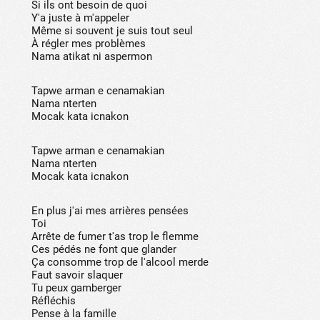
Si ils ont besoin de quoi
Y'a juste à m'appeler
Même si souvent je suis tout seul
À régler mes problèmes
Nama atikat ni aspermon
Tapwe arman e cenamakian
Nama nterten
Mocak kata icnakon
Tapwe arman e cenamakian
Nama nterten
Mocak kata icnakon
En plus j'ai mes arrières pensées
Toi
Arrête de fumer t'as trop le flemme
Ces pédés ne font que glander
Ça consomme trop de l'alcool merde
Faut savoir slaquer
Tu peux gamberger
Réfléchis
Pense à la famille