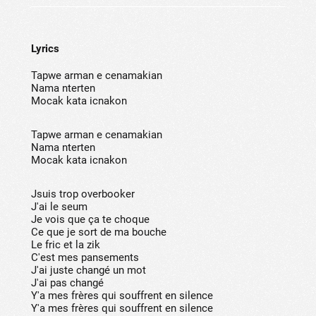
Lyrics
Tapwe arman e cenamakian
Nama nterten
Mocak kata icnakon
Tapwe arman e cenamakian
Nama nterten
Mocak kata icnakon
Jsuis trop overbooker
J'ai le seum
Je vois que ça te choque
Ce que je sort de ma bouche
Le fric et la zik
C'est mes pansements
J'ai juste changé un mot
J'ai pas changé
Y'a mes frères qui souffrent en silence
Y'a mes frères qui souffrent en silence