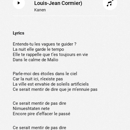
Louis-Jean Cormier)
Kanen
Lyrics
Entends-tu les vagues te guider ?
La nuit elle garde le tempo
Elle te rappelle que t’es toujours en vie
Dans le calme de Malio
Parle-moi des étoiles dans le ciel
Car la nuit ici, n’existe pas
La ville est envahie de soleils artificiels
Ce serait mentir de dire que je m’ennuie pas
Ce serait mentir de pas dire
Nimueshtaten nete
Encore pire d’effacer le passé
Ce serait mentir de pas dire