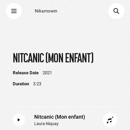
Nikamowin
NITCANIC (MON ENFANT)
Release Date
2021
Duration
3:23
Nitcanic (Mon enfant)
Laura Niquay