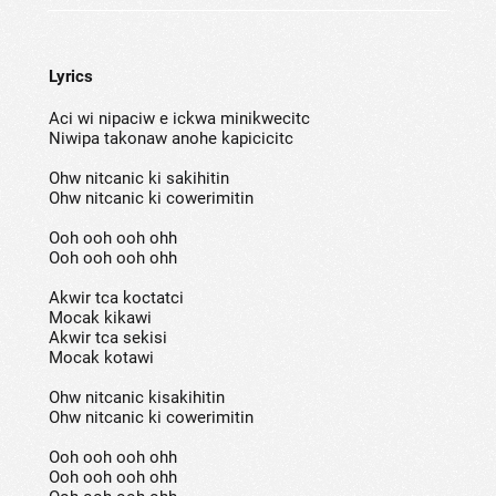
Lyrics
Aci wi nipaciw e ickwa minikwecitc
Niwipa takonaw anohe kapicicitc
Ohw nitcanic ki sakihitin
Ohw nitcanic ki cowerimitin
Ooh ooh ooh ohh
Ooh ooh ooh ohh
Akwir tca koctatci
Mocak kikawi
Akwir tca sekisi
Mocak kotawi
Ohw nitcanic kisakihitin
Ohw nitcanic ki cowerimitin
Ooh ooh ooh ohh
Ooh ooh ooh ohh