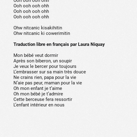
Ooh ooh ooh ohh
Ooh ooh ooh ohh
Ooh ooh ooh ohh
Ooh ooh ooh ohh
Ohw nitcanic kisakihitin
Ohw nitcanic ki cowerimitin
Traduction libre en français par Laura Niquay
Mon bébé veut dormir
Après son biberon, un soupir
Je veux le bercer pour toujours
L’embrasser sur sa main très douce
Ne crains rien, papa pour la vie
N’aie pas peur, maman pour la vie
Oh mon enfant je t’aime
Oh mon bébé je t’admire
Cette berceuse fera ressortir
L’enfant intérieur en nous