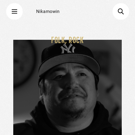
Nikamowin
FOLK, ROCK