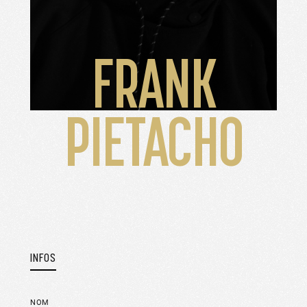
FRANK
PIETACHO
INFOS
NOM