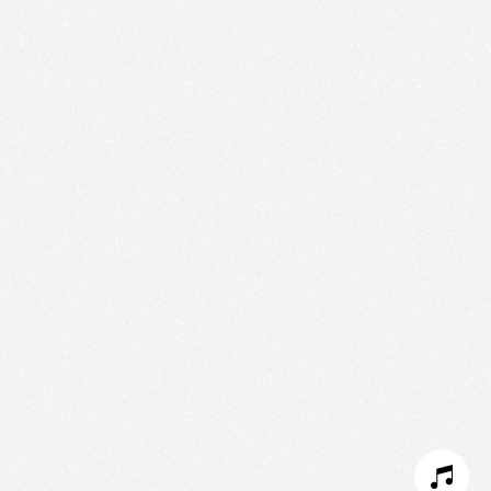
Nous utilisons des technologies et cookies pour
analyser le trafic de ce site et enrichir votre
expérience.
PARAMÉTRER LES COOKIES
REFUSER LES COOKIES