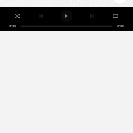
ACCEPTER LES COOKIES
0:00
0:00
Nikamowin
ARTISTES
PLAYLISTS
ÉVÉNEMENTS
MUSIQUE NOMADE