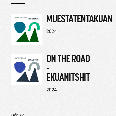
MUESTATENTAKUAN
2024
ON THE ROAD
-
EKUANITSHIT
2024
MÉDIAS