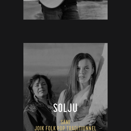
SOLJU
SÁMI
JOIK FOLK POP TRADITIONNEL