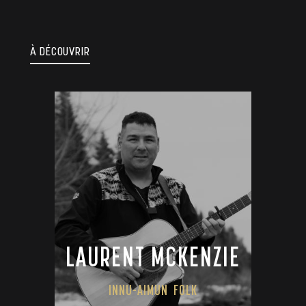
À DÉCOUVRIR
LAURENT MCKENZIE
INNU-AIMUN
FOLK