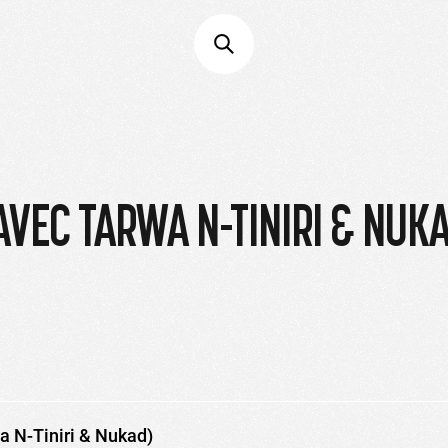
AVEC TARWA N-TINIRI & NUK
a N-Tiniri & Nukad)