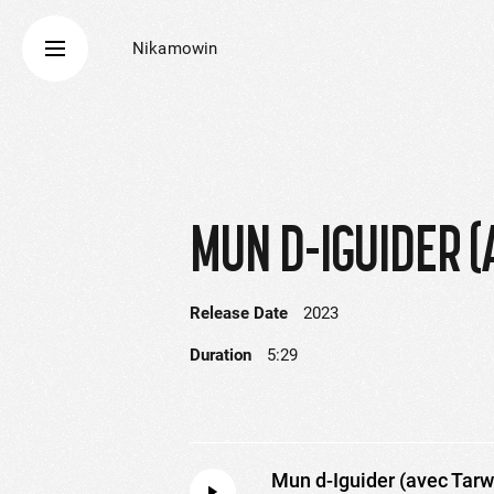
Nikamowin
MUN D-IGUIDER (
Release Date
2023
Duration
5:29
Mun d-Iguider (avec Tarw