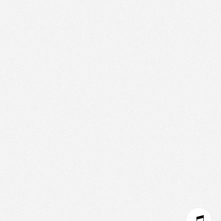
We use technologies and cookies to analyze traffic
to this site and enrich your experience.
SET COOKIES
I REFUSE COOKIES