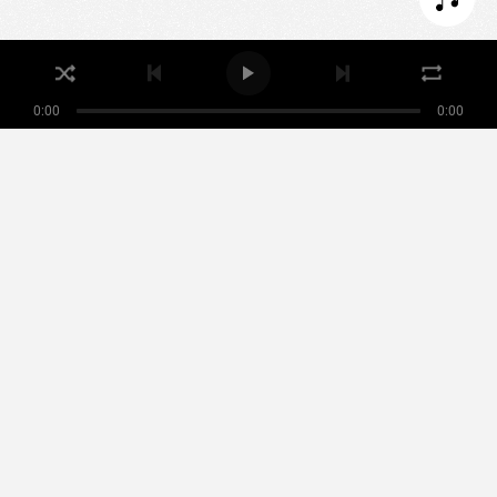
I ACCEPT COOKIES
0:00
0:00
Nikamowin
ARTISTS
PLAYLISTS
EVENTS
MUSIQUE NOMADE