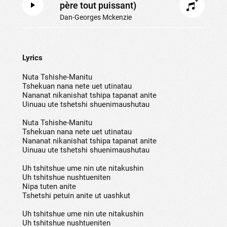
père tout puissant)
Dan-Georges Mckenzie
Lyrics
Nuta Tshishe-Manitu
Tshekuan nana nete uet utinatau
Nananat nikanishat tshipa tapanat anite
Uinuau ute tshetshi shuenimaushutau
Nuta Tshishe-Manitu
Tshekuan nana nete uet utinatau
Nananat nikanishat tshipa tapanat anite
Uinuau ute tshetshi shuenimaushutau
Uh tshitshue ume nin ute nitakushin
Uh tshitshue nushtueniten
Nipa tuten anite
Tshetshi petuin anite ut uashkut
Uh tshitshue ume nin ute nitakushin
Uh tshitshue nushtueniten