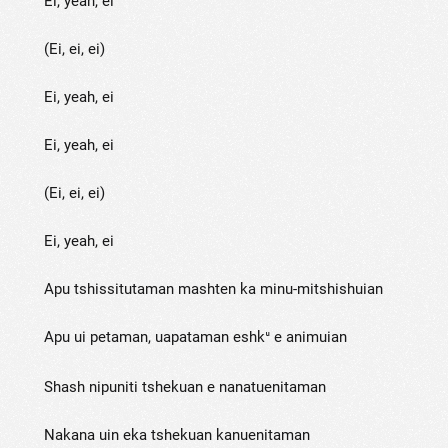
Ei, yeah, ei
(Ei, ei, ei)
Ei, yeah, ei
Ei, yeah, ei
(Ei, ei, ei)
Ei, yeah, ei
Apu tshissitutaman mashten ka minu-mitshishuian
Apu ui petaman, uapataman eshkᵘ e animuian
Shash nipuniti tshekuan e nanatuenitaman
Nakana uin eka tshekuan kanuenitaman