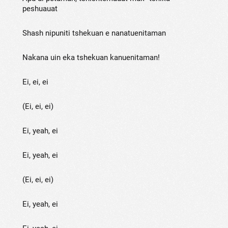
peshuauat
Shash nipuniti tshekuan e nanatuenitaman
Nakana uin eka tshekuan kanuenitaman!
Ei, ei, ei
(Ei, ei, ei)
Ei, yeah, ei
Ei, yeah, ei
(Ei, ei, ei)
Ei, yeah, ei