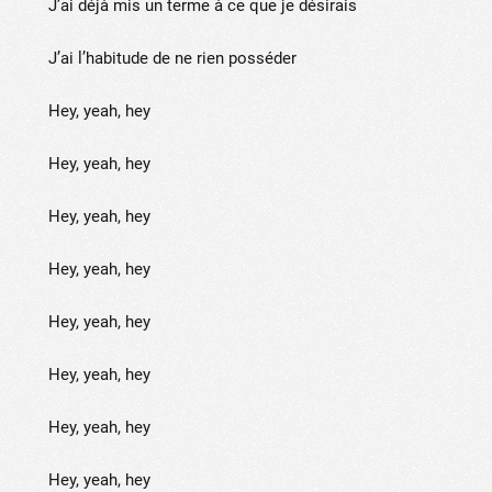
J’ai déjà mis un terme à ce que je désirais
J’ai l’habitude de ne rien posséder
Hey, yeah, hey
Hey, yeah, hey
Hey, yeah, hey
Hey, yeah, hey
Hey, yeah, hey
Hey, yeah, hey
Hey, yeah, hey
Hey, yeah, hey