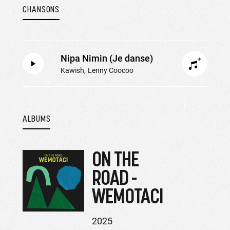
CHANSONS
Nipa Nimin (Je danse)
Kawish
Lenny Coocoo
ALBUMS
ON THE
ROAD -
WEMOTACI
2025