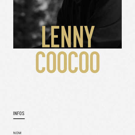
LENNY
COOCOO
INFOS
NOM