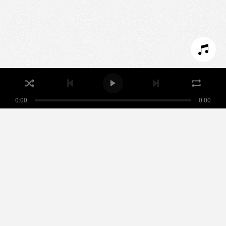
PARAMÉTRER LES COOKIES
REFUSER LES COOKIES
ACCEPTER LES COOKIES
0:00
0:00
Nikamowin
ARTISTES
PLAYLISTS