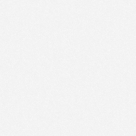
Nous utilisons des technologies et cookies pour
analyser le trafic de ce site et enrichir votre
expérience.