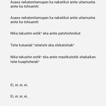
Auass nekatenitamupan ka nakatikut anite uitamusha
anite ka tshiueniti
Auass nekatenitamupan ka nakatikut anite uitamusha
anite ka tshiueniti
Nika takushin eshkᵘ eka anite patshishinikut
Tshe kutueiakᵘ tshetshi eka shikatshiakᵘ
Nika takushin eshkᵘ eka anite mashkutshik shakaikan
tshe kuapitsheiakᵘ
Ei, ei, ei, ei,
Ei, ei, ei, ei,