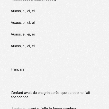
Auass, ei, ei, ei
Auass, ei, ei, ei
Auass, ei, ei, ei
Auass, ei, ei, ei
Français :
L’enfant avait du chagrin après que sa copine l’ait
abandonné
J’arriverai avant qu’elle le fasse sombrer