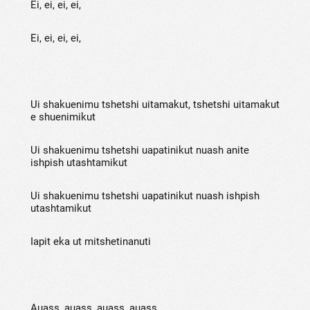
Ei, ei, ei, ei,
Ei, ei, ei, ei,
Ui shakuenimu tshetshi uitamakut, tshetshi uitamakut
e shuenimikut
Ui shakuenimu tshetshi uapatinikut nuash anite
ishpish utashtamikut
Ui shakuenimu tshetshi uapatinikut nuash ishpish
utashtamikut
Iapit eka ut mitshetinanuti
Auass, auass, auass, auass,