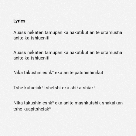
Lyrics
Auass nekatenitamupan ka nakatikut anite uitamusha
anite ka tshiueniti
Auass nekatenitamupan ka nakatikut anite uitamusha
anite ka tshiueniti
Nika takushin eshkᵘ eka anite patshishinikut
Tshe kutueiakᵘ tshetshi eka shikatshiakᵘ
Nika takushin eshkᵘ eka anite mashkutshik shakaikan
tshe kuapitsheiakᵘ