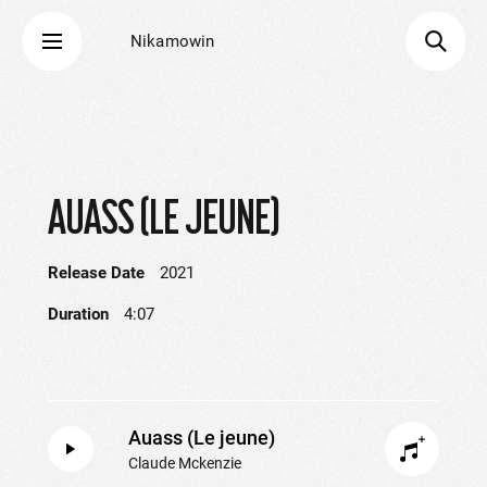
Nikamowin
AUASS (LE JEUNE)
Release Date
2021
Duration
4:07
Auass (Le jeune)
Claude Mckenzie