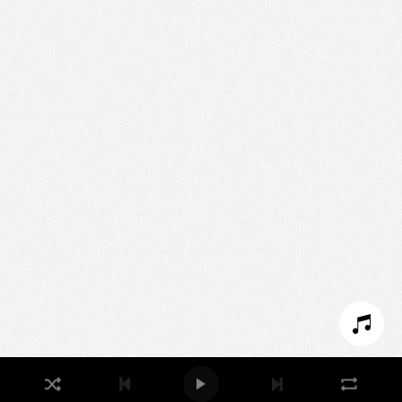
Nous utilisons des technologies et cookies pour
analyser le trafic de ce site et enrichir votre
expérience.
PARAMÉTRER LES COOKIES
REFUSER LES COOKIES
ACCEPTER LES COOKIES