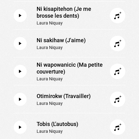
Ni kisapitehon (Je me
brosse les dents)
Laura Niquay
Ni sakihaw (J'aime)
Laura Niquay
Ni wapowanicic (Ma petite
couverture)
Laura Niquay
Otimirokw (Travailler)
Laura Niquay
Tobis (L'autobus)
Laura Niquay