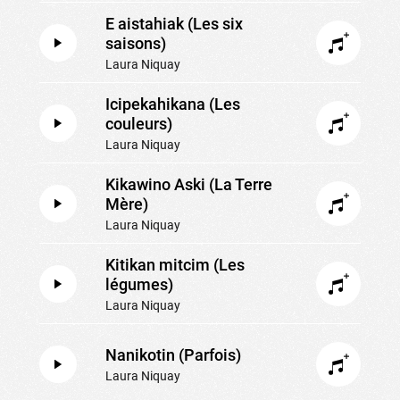
E aistahiak (Les six
saisons)
Laura Niquay
Icipekahikana (Les
couleurs)
Laura Niquay
Kikawino Aski (La Terre
Mère)
Laura Niquay
Kitikan mitcim (Les
légumes)
Laura Niquay
Nanikotin (Parfois)
Laura Niquay